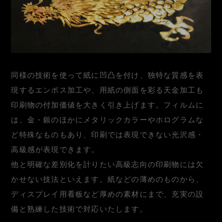
同様の技術を使って紙に凹凸を付け、独特な質感を表
現するエンボス加工や、用紙の側面を彩る天金加工も
印刷物の付加価値を大きく引き上げます。フィルムに
は、金・銀のほかにメタリックカラーやホログラムな
ど特殊なものもあり、印刷では表現できない光沢感・
高級感が表現できます。
他と明確な差別化を計りたい高級志向の印刷物には欠
かせない技法といえます。紙などの薄めのものから、
ディスプレイ用看板など厚めの素材にまで、充実の設
備と熟練した技術で対応いたします。