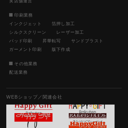
実店舗運営
印刷業務
インクジェット
箔押し加工
シルクスクリーン
レーザー加工
パッド印刷
昇華転写
サンドブラスト
ガーメント印刷
版下作成
その他業務
配送業務
WEBショップ／関連会社