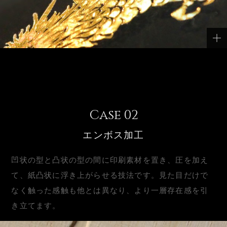
Case
エンボス加工
凹状の型と凸状の型の間に印刷素材を置き、圧を加え
て、紙凸状に浮き上がらせる技法です。見た目だけで
なく触った感触も他とは異なり、より一層存在感を引
き立てます。