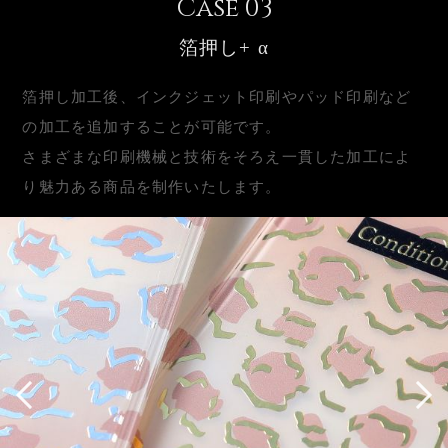
Case
箔押し+ α
箔押し加工後、インクジェット印刷やパッド印刷など
の加工を追加することが可能です。
さまざまな印刷機械と技術をそろえ一貫した加工によ
り魅力ある商品を制作いたします。