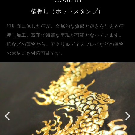
箔押し（ホットスタンプ）
印刷面に施した箔が、金属的な質感と輝きを与える箔
押し加工。豪華で繊細な表現が可能となっています。
紙などの薄物から、アクリルディスプレイなどの厚物
の素材にも対応可能です。